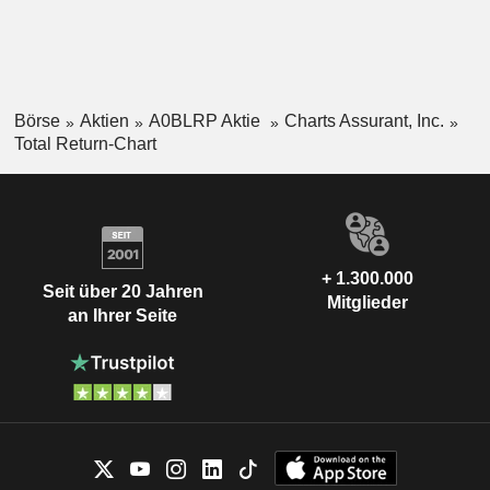
Börse
Aktien
A0BLRP Aktie
Charts Assurant, Inc.
Total Return-Chart
+ 1.300.000
Seit über 20 Jahren
Mitglieder
an Ihrer Seite