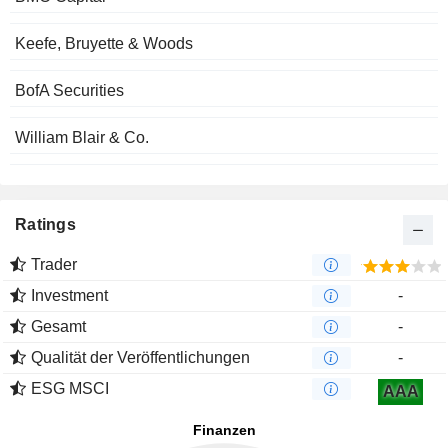
Keefe, Bruyette & Woods
BofA Securities
William Blair & Co.
Ratings
Trader
Investment
-
Gesamt
-
Qualität der Veröffentlichungen
-
ESG MSCI
AAA