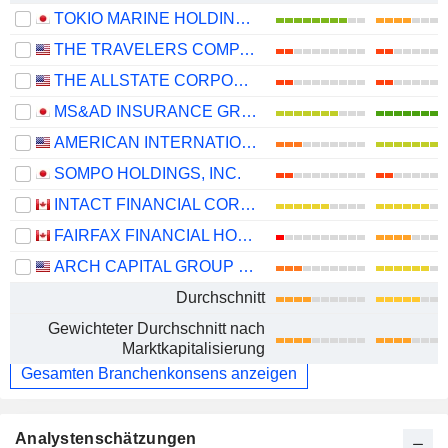
TOKIO MARINE HOLDINGS, INC.
THE TRAVELERS COMPANIES, INC.
THE ALLSTATE CORPORATION
MS&AD INSURANCE GROUP HOLDINGS, INC.
AMERICAN INTERNATIONAL GROUP, INC.
SOMPO HOLDINGS, INC.
INTACT FINANCIAL CORPORATION
FAIRFAX FINANCIAL HOLDINGS LIMITED
ARCH CAPITAL GROUP LTD.
Durchschnitt
Gewichteter Durchschnitt nach
Marktkapitalisierung
Gesamten Branchenkonsens anzeigen
Analystenschätzungen