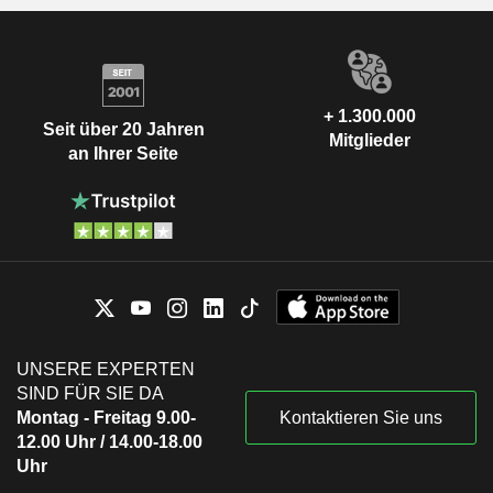
+ 1.300.000
Seit über 20 Jahren
Mitglieder
an Ihrer Seite
UNSERE EXPERTEN
SIND FÜR SIE DA
Montag - Freitag 9.00-
Kontaktieren Sie uns
12.00 Uhr / 14.00-18.00
Uhr