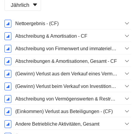
Jährlich
Ende d.
Nettoergebnis - (CF)
Geschäftsjahres:
Dezember
Abschreibung & Amortisation - CF
Abschreibung von Firmenwert und immateriellen Vermögenswerten - (CF) - (Modellspezifisch)
Abschreibungen & Amortisationen, Gesamt - CF
(Gewinn) Verlust aus dem Verkauf eines Vermögenswerts
(Gewinn) Verlust beim Verkauf von Investitionen - (CF)
Abschreibung von Vermögenswerten & Restrukturierungskosten
(Einkommen) Verlust aus Beteiligungen - (CF)
Andere Betriebliche Aktivitäten, Gesamt