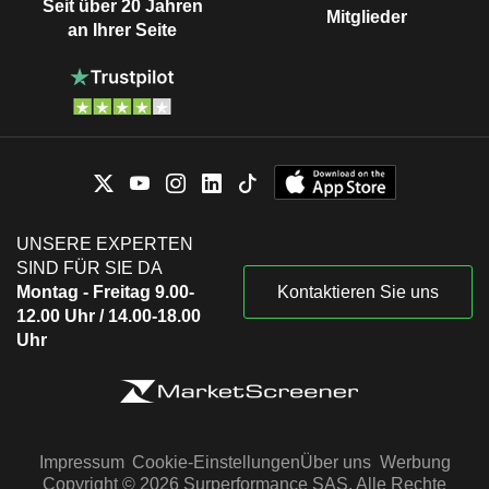
Seit über 20 Jahren
Mitglieder
an Ihrer Seite
UNSERE EXPERTEN
SIND FÜR SIE DA
Montag - Freitag 9.00-
Kontaktieren Sie uns
12.00 Uhr / 14.00-18.00
Uhr
Impressum
Cookie-Einstellungen
Über uns
Werbung
Copyright © 2026 Surperformance SAS. Alle Rechte