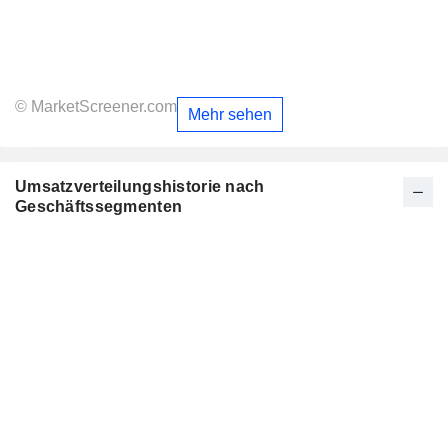
© MarketScreener.com
Mehr sehen
Umsatzverteilungshistorie nach
Geschäftssegmenten