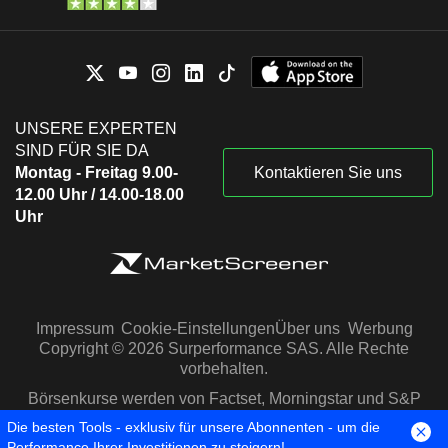
UNSERE EXPERTEN
SIND FÜR SIE DA
Montag - Freitag 9.00-
Kontaktieren Sie uns
12.00 Uhr / 14.00-18.00
Uhr
Impressum
Cookie-Einstellungen
Über uns
Werbung
Copyright © 2026 Surperformance SAS. Alle Rechte
vorbehalten.
Börsenkurse werden von Factset, Morningstar und S&P
Capital IQ zur Verfügung gestellt
Die besten Tools - exklusiv für unsere Abonnenten - um die
Performance Ihrer Investitionen zu steigern!