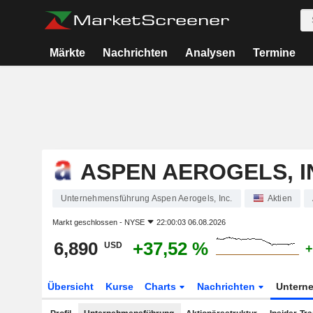
Märkte
Nachrichten
Analysen
Termine
ASPEN AEROGELS, I
Unternehmensführung Aspen Aerogels, Inc.
Aktien
Markt geschlossen -
NYSE
22:00:03 06.08.2026
6,890
+37,52 %
USD
+
Übersicht
Kurse
Charts
Nachrichten
Untern