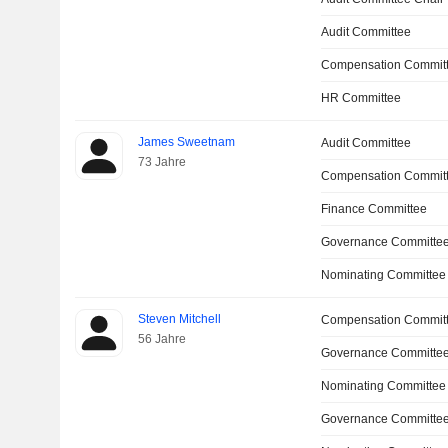
Audit Committee
Compensation Commit
HR Committee
James Sweetnam
Audit Committee
73 Jahre
Compensation Commit
Finance Committee
Governance Committe
Nominating Committee
Steven Mitchell
Compensation Commit
56 Jahre
Governance Committe
Nominating Committee
Governance Committee