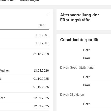
ansaktionen
Verbindungen
Altersverteilung der
Führungskräfte
Seit
01.11.2001
Geschlechterparität
01.11.2001
Herr
01.10.2019
Frau
Davon Geschäftsführung
Auditor
13.04.2026
Herr
O
01.10.2025
Frau
01.10.2025
Davon Direktoren
icer
22.09.2025
Herr
22.09.2025