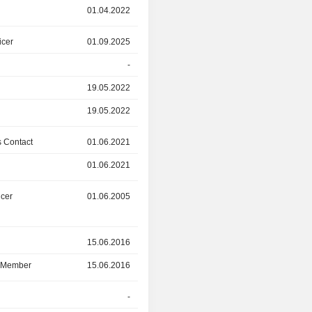
01.04.2022
01.10.2025
icer
01.09.2025
22.09.2025
-
01.01.2024
19.05.2022
22.09.2025
19.05.2022
22.09.2025
 Contact
01.06.2021
01.06.2025
01.06.2021
01.06.2025
icer
01.06.2005
01.06.2025
r
15.06.2016
30.04.2025
d Member
15.06.2016
30.04.2025
r
-
30.04.2025