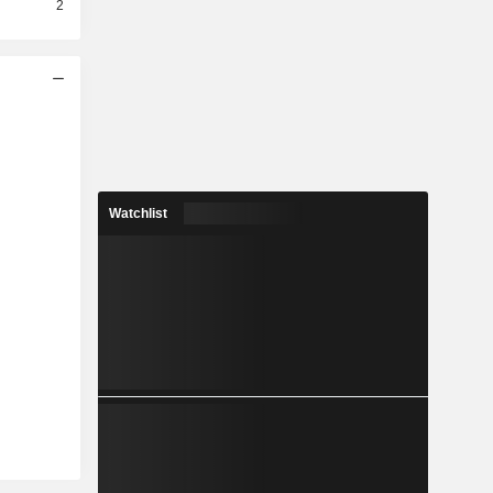
2
Watchlist