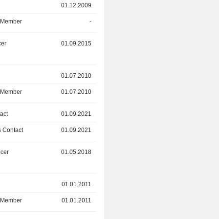
01.12.2009
-
d Member
-
30.04.2025
cer
01.09.2015
05.09.2023
r
01.07.2010
01.06.2023
d Member
01.07.2010
01.06.2023
act
01.09.2021
01.03.2023
 Contact
01.09.2021
01.03.2023
icer
01.05.2018
01.01.2023
r
01.01.2011
01.11.2022
d Member
01.01.2011
01.11.2022