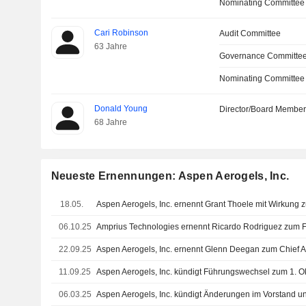
Nominating Committee
Cari Robinson
Audit Committee
63 Jahre
Governance Committee
Nominating Committee
Donald Young
Director/Board Membe
68 Jahre
Neueste Ernennungen: Aspen Aerogels, Inc.
18.05.
06.10.25
Amprius Technologies ernennt Ricardo Rodriguez zum 
22.09.25
Aspen Aerogels, Inc. ernennt Glenn Deegan zum Chief Ad
11.09.25
Aspen Aerogels, Inc. kündigt Führungswechsel zum 1. O
06.03.25