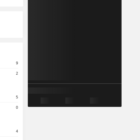
9
2
5
0
4