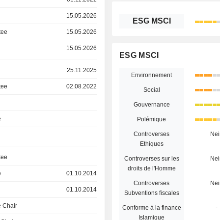
15.05.2026
ESG MSCI
tee
15.05.2026
15.05.2026
ESG MSCI
25.11.2025
Environnement
tee
02.08.2022
Social
Gouvernance
e
Polémique
Controverses
Nei
Ethiques
tee
Controverses sur les
Nei
droits de l'Homme
e
01.10.2014
Controverses
Nei
01.10.2014
Subventions fiscales
 Chair
Conforme à la finance
-
Islamique