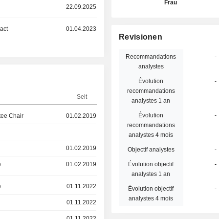
Frau
22.09.2025
act
01.04.2023
Revisionen
Recommandations
-
analystes
Évolution
-
recommandations
Seit
analystes 1 an
Évolution
-
ee Chair
01.02.2019
recommandations
analystes 4 mois
01.02.2019
Objectif analystes
-
e
01.02.2019
Évolution objectif
-
analystes 1 an
e
01.11.2022
Évolution objectif
-
analystes 4 mois
01.11.2022
01.11.2022