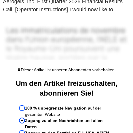
Aerogels, Inc. First Quarter 2026 Financial Results
Call. [Operator Instructions] I would now like to
Dieser Artikel ist unseren Abonnenten vorbehalten.
Um den Artikel freizuschalten,
abonnieren Sie!
100 % unbegrenzte Navigation
auf der
gesamten Website
Zugang zu allen Nachrichten
und
allen
Daten
Zugang zu den Portfolios EU, USA, ASIEN