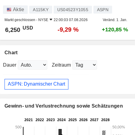
Aktie
A115KY
US04523Y1055
ASPN
Markt geschlossen -
NYSE
22:00:03 07.08.2026
Veränd. 1. Jan.
USD
-9,29 %
6,250
+120,85 %
Chart
Dauer
Zeitraum
ASPN: Dynamischer Chart
Gewinn- und Verlustrechnung sowie Schätzungen