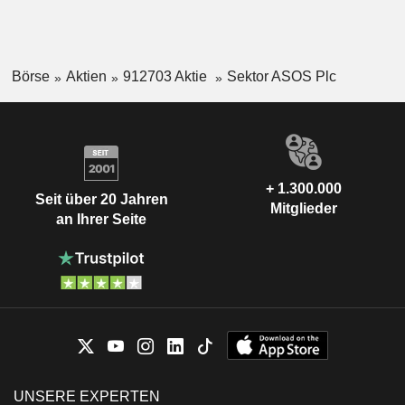
Börse
Aktien
912703 Aktie
Sektor ASOS Plc
+ 1.300.000
Seit über 20 Jahren
Mitglieder
an Ihrer Seite
UNSERE EXPERTEN