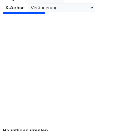
X-Achse:
Hauptkonkurrenten