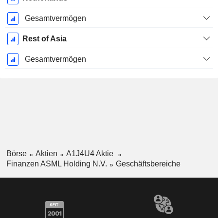
Gesamtvermögen
Rest of Asia
Gesamtvermögen
Börse
Aktien
A1J4U4 Aktie
Finanzen ASML Holding N.V.
Geschäftsbereiche