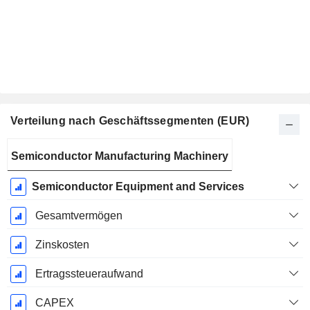
Verteilung nach Geschäftssegmenten (EUR)
Ende d.
Semiconductor Manufacturing Machinery
Geschäftsjahres:
Dezember
Semiconductor Equipment and Services
Gesamtvermögen
Zinskosten
Ertragssteueraufwand
CAPEX