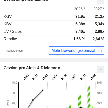
2026 *
2027 *
KGV
31,9x
21,2x
KBV
6,38x
5,34x
EV / Sales
3,46x
2,89x
Rendite
1,66 %
2,64 %
Mehr Bewertungskennzahlen
* Schätzungen
Gewinn pro Aktie & Dividende