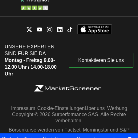
UNSERE EXPERTEN
SIND FÜR SIE DA
Montag - Freitag 9.00-
Kontaktieren Sie uns
12.00 Uhr / 14.00-18.00
Uhr
Impressum
Cookie-Einstellungen
Über uns
Werbung
Copyright © 2026 Surperformance SAS. Alle Rechte
vorbehalten.
Börsenkurse werden von Factset, Morningstar und S&P
Capital IQ zur Verfügung gestellt