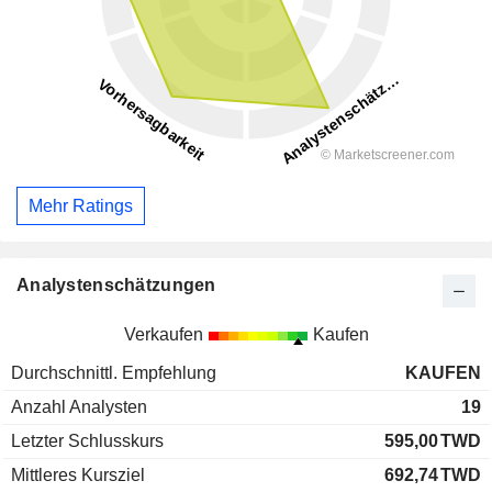
Mehr Ratings
Analystenschätzungen
Verkaufen
Kaufen
Durchschnittl. Empfehlung
KAUFEN
Anzahl Analysten
19
Letzter Schlusskurs
595,00
TWD
Mittleres Kursziel
692,74
TWD