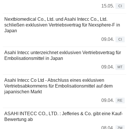
15.05.
CI
Nextbiomedical Co., Ltd. und Asahi Intecc Co., Ltd.
schließen exklusiven Vertriebsvertrag für Nexsphere-F in
Japan
09.04.
CI
Asahi Intecc unterzeichnet exklusiven Vertriebsvertrag für
Embolisationsmittel in Japan
09.04.
MT
Asahi Intecc Co Ltd - Abschluss eines exklusiven
Vertriebsabkommens für Embolisationsmittel auf dem
japanischen Markt
09.04.
RE
ASAHI INTECC CO., LTD. : Jefferies & Co. gibt eine Kauf-
Bewertung ab
08.04.
ZM