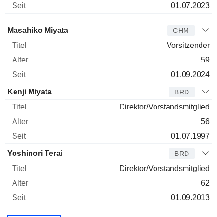
01.07.2023
Verwaltungsratsmitglied
Titel
Alter
Seit
Masahiko Miyata
CHM
Vorsitzender
59
01.09.2024
Kenji Miyata
BRD
Direktor/Vorstandsmitglied
56
01.07.1997
Yoshinori Terai
BRD
Direktor/Vorstandsmitglied
62
01.09.2013