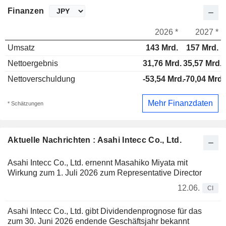
Finanzen
2026 *
2027 *
Umsatz
143 Mrd.
157 Mrd.
Nettoergebnis
31,76 Mrd.
35,57 Mrd.
Nettoverschuldung
-53,54 Mrd.
-70,04 Mrd.
Mehr Finanzdaten
* Schätzungen
Aktuelle Nachrichten : Asahi Intecc Co., Ltd.
Asahi Intecc Co., Ltd. ernennt Masahiko Miyata mit
Wirkung zum 1. Juli 2026 zum Representative Director
12.06.
CI
Asahi Intecc Co., Ltd. gibt Dividendenprognose für das
zum 30. Juni 2026 endende Geschäftsjahr bekannt