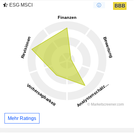
ESG MSCI
BBB
Mehr Ratings