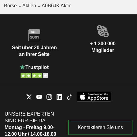
Börse
Aktien
A0B6JK Aktie
+ 1.300.000
Seit über 20 Jahren
Mitglieder
an Ihrer Seite
UNSERE EXPERTEN
SIND FÜR SIE DA
Montag - Freitag 9.00-
Kontaktieren Sie uns
12.00 Uhr / 14.00-18.00