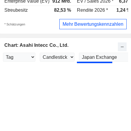
Enterprise Value (EV)
912 Mrd.
EV / Sales 2026 *
6,37x
Streubesitz
82,53 %
Rendite 2026 *
1,24 %
Mehr Bewertungskennzahlen
* Schätzungen
Chart: Asahi Intecc Co., Ltd.