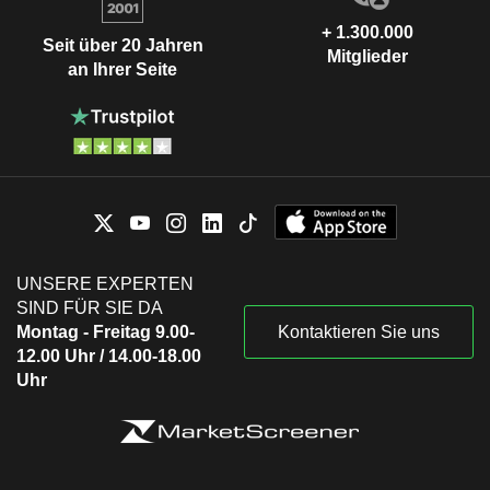
+ 1.300.000
Seit über 20 Jahren
Mitglieder
an Ihrer Seite
UNSERE EXPERTEN
SIND FÜR SIE DA
Montag - Freitag 9.00-
Kontaktieren Sie uns
12.00 Uhr / 14.00-18.00
Uhr