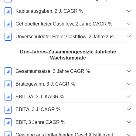
Kapitalausgaben, 2 J. CAGR %
Gehebelter freier Cashflow, 2 Jahre CAGR %
Unverschuldeter Freier Cashflow, 2 Jahre zusammengesetzte jährliche Wachstumsrate %
Drei-Jahres-Zusammengesetzte Jährliche
Wachstumsrate
Gesamtumsätze, 3 Jahre CAGR %
Bruttogewinn, 3 J. CAGR %
EBITDA, 3 J. KAGR %
EBITA, 3 J. CAGR %
EBIT, 3 Jahre CAGR %
Gewinne aus fortlaufenden Geschäftstätigkeiten, 3 Jahre KAGR %