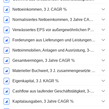
Nettoeinkommen, 3 J. CAGR %
Normalisiertes Nettoeinkommen, 3 Jahre CAGR %
Verwässertes EPS vor außergewöhnlichen Posten, 3-Jahres-CAGR %
Forderungen aus Lieferungen und Leistungen, 3-Jahres-CAGR %
Nettoimmobilien, Anlagen und Ausrüstung, 3-Jahres-CAGR %
Gesamtvermögen, 3 Jahre CAGR %
Materieller Buchwert, 3 J. zusammengesetzte jährliche Wachstumsrate %
Eigenkapital, 3 J. KAGR %
Cashflow aus laufender Geschäftstätigkeit, 3-Jahres-CAGR %
Kapitalausgaben, 3 Jahre CAGR %