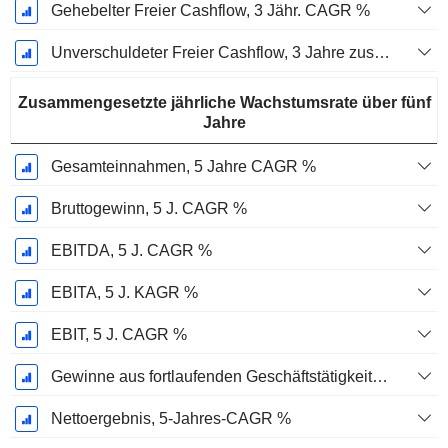
Gehebelter Freier Cashflow, 3 Jähr. CAGR %
Unverschuldeter Freier Cashflow, 3 Jahre zusammengesetzte jährliche Wachstumsrate %
Zusammengesetzte jährliche Wachstumsrate über fünf
Jahre
Gesamteinnahmen, 5 Jahre CAGR %
Bruttogewinn, 5 J. CAGR %
EBITDA, 5 J. CAGR %
EBITA, 5 J. KAGR %
EBIT, 5 J. CAGR %
Gewinne aus fortlaufenden Geschäftstätigkeiten, 5-Jahres-CAGR %
Nettoergebnis, 5-Jahres-CAGR %