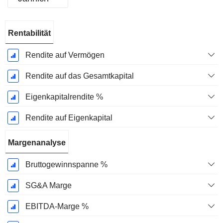
Ende d.
Rentabilität
Geschäftsjahres:
März
Rendite auf Vermögen
Rendite auf das Gesamtkapital
Eigenkapitalrendite %
Rendite auf Eigenkapital
Margenanalyse
Bruttogewinnspanne %
SG&A Marge
EBITDA-Marge %