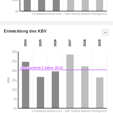
Entwicklung des KBV