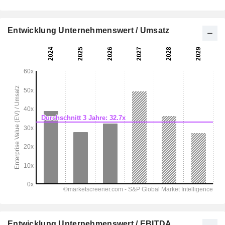
Entwicklung Unternehmenswert / Umsatz
Entwicklung Unternehmenswert / EBITDA