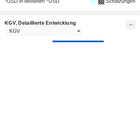
USD in Millionen
USD
Schätzungen
KGV
, Detaillierte Entwicklung