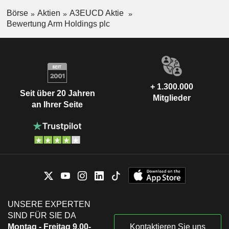
Börse
Aktien
A3EUCD Aktie
Bewertung Arm Holdings plc
+ 1.300.000
Seit über 20 Jahren
Mitglieder
an Ihrer Seite
UNSERE EXPERTEN
SIND FÜR SIE DA
Montag - Freitag 9.00-
Kontaktieren Sie uns