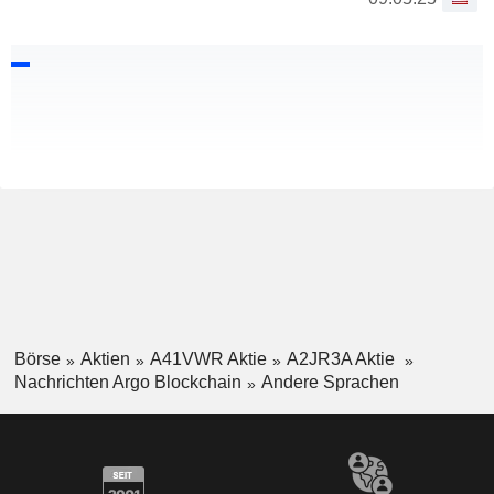
Börse
Aktien
A41VWR Aktie
A2JR3A Aktie
Nachrichten Argo Blockchain
Andere Sprachen