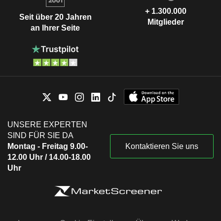
+ 1.300.000
Seit über 20 Jahren
Mitglieder
an Ihrer Seite
UNSERE EXPERTEN
SIND FÜR SIE DA
Montag - Freitag 9.00-
Kontaktieren Sie uns
12.00 Uhr / 14.00-18.00
Uhr