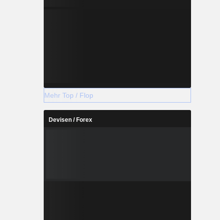
Mehr Top / Flop
Devisen / Forex