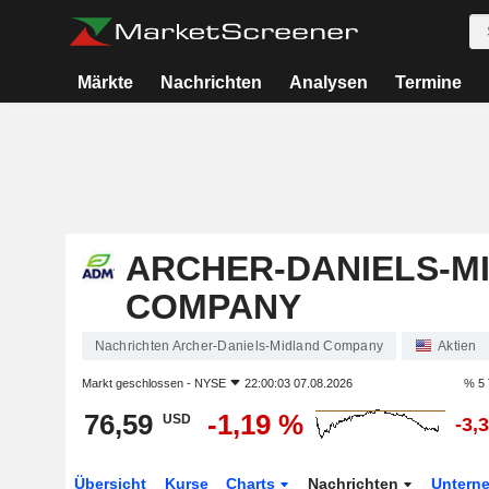
Märkte
Nachrichten
Analysen
Termine
ARCHER-DANIELS-M
COMPANY
Nachrichten Archer-Daniels-Midland Company
Aktien
Markt geschlossen -
NYSE
22:00:03 07.08.2026
% 5 
76,59
-1,19 %
USD
-3,
Übersicht
Kurse
Charts
Nachrichten
Untern