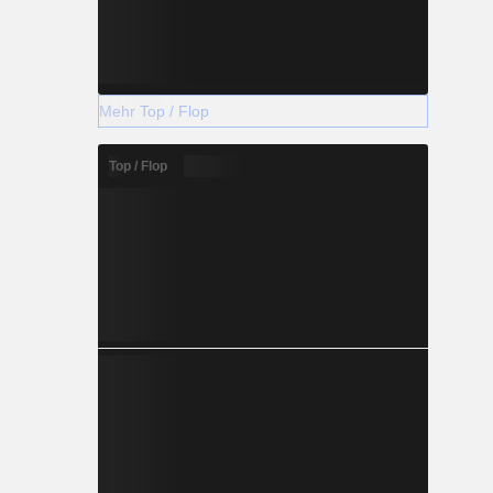
Mehr Top / Flop
Top / Flop