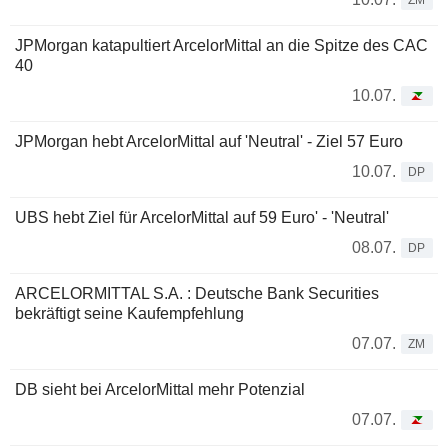
ZM
JPMorgan katapultiert ArcelorMittal an die Spitze des CAC
40
10.07.
JPMorgan hebt ArcelorMittal auf 'Neutral' - Ziel 57 Euro
10.07.
DP
UBS hebt Ziel für ArcelorMittal auf 59 Euro' - 'Neutral'
08.07.
DP
ARCELORMITTAL S.A. : Deutsche Bank Securities
bekräftigt seine Kaufempfehlung
07.07.
ZM
DB sieht bei ArcelorMittal mehr Potenzial
07.07.