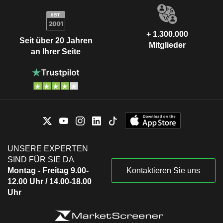
+ 1.300.000
Seit über 20 Jahren
Mitglieder
an Ihrer Seite
UNSERE EXPERTEN
SIND FÜR SIE DA
Montag - Freitag 9.00-
Kontaktieren Sie uns
12.00 Uhr / 14.00-18.00
Uhr