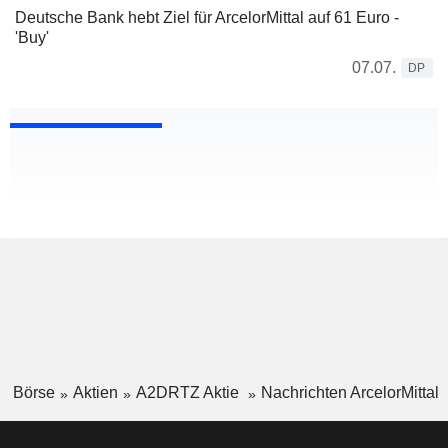
Deutsche Bank hebt Ziel für ArcelorMittal auf 61 Euro -
'Buy'
07.07.
DP
Börse
Aktien
A2DRTZ Aktie
Nachrichten ArcelorMittal