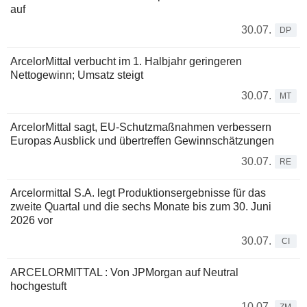
auf
30.07.
DP
ArcelorMittal verbucht im 1. Halbjahr geringeren
Nettogewinn; Umsatz steigt
30.07.
MT
ArcelorMittal sagt, EU-Schutzmaßnahmen verbessern
Europas Ausblick und übertreffen Gewinnschätzungen
30.07.
RE
Arcelormittal S.A. legt Produktionsergebnisse für das
zweite Quartal und die sechs Monate bis zum 30. Juni
2026 vor
30.07.
CI
ARCELORMITTAL : Von JPMorgan auf Neutral
hochgestuft
10.07.