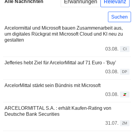
Erwähnungen
Relevanz
Alle Nachrichten
Suchen
Arcelormittal und Microsoft bauen Zusammenarbeit aus,
um digitales Rückgrat mit Microsoft Cloud und KI neu zu
gestalten
03.08.
CI
Jefferies hebt Ziel für ArcelorMittal auf 71 Euro - 'Buy'
03.08.
DP
ArcelorMittal stärkt sein Bündnis mit Microsoft
03.08.
ARCELORMITTAL S.A. : erhält Kaufen-Rating von
Deutsche Bank Securities
31.07.
ZM