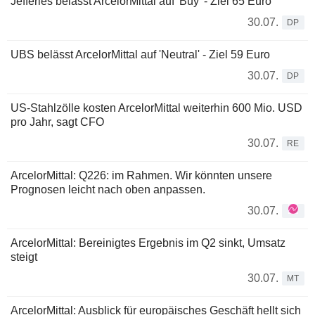
Jefferies belässt ArcelorMittal auf 'Buy' - Ziel 65 Euro
30.07.
DP
UBS belässt ArcelorMittal auf 'Neutral' - Ziel 59 Euro
30.07.
DP
US-Stahlzölle kosten ArcelorMittal weiterhin 600 Mio. USD
pro Jahr, sagt CFO
30.07.
RE
ArcelorMittal: Q226: im Rahmen. Wir könnten unsere
Prognosen leicht nach oben anpassen.
30.07.
ArcelorMittal: Bereinigtes Ergebnis im Q2 sinkt, Umsatz
steigt
30.07.
MT
ArcelorMittal: Ausblick für europäisches Geschäft hellt sich