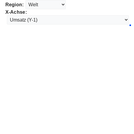
Region:
X-Achse: