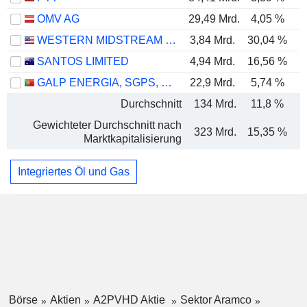
OMV AG
29,49 Mrd.
4,05 %
WESTERN MIDSTREAM PARTNERS, LP
3,84 Mrd.
30,04 %
SANTOS LIMITED
4,94 Mrd.
16,56 %
GALP ENERGIA, SGPS, S.A.
22,9 Mrd.
5,74 %
Durchschnitt
134 Mrd.
11,8 %
Gewichteter Durchschnitt nach
323 Mrd.
15,35 %
Marktkapitalisierung
Integriertes Öl und Gas
Börse
Aktien
A2PVHD Aktie
Sektor Aramco