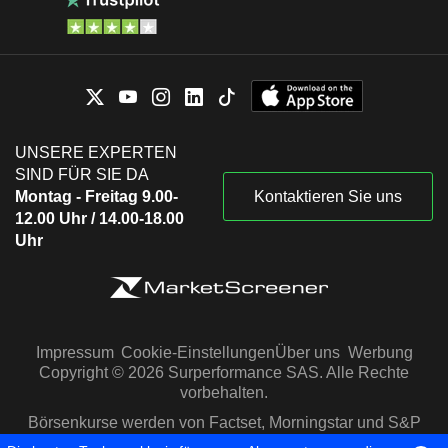
UNSERE EXPERTEN
SIND FÜR SIE DA
Montag - Freitag 9.00-
Kontaktieren Sie uns
12.00 Uhr / 14.00-18.00
Uhr
Impressum
Cookie-Einstellungen
Über uns
Werbung
Copyright © 2026 Surperformance SAS. Alle Rechte
vorbehalten.
Börsenkurse werden von Factset, Morningstar und S&P
Capital IQ zur Verfügung gestellt