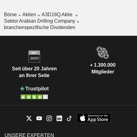
Börse
Aktien
A3D18Q Aktie
Sektor Arabian Drilling Company
branchenspezifische Dividenden
+ 1.300.000
Seit über 20 Jahren
Mitglieder
an Ihrer Seite
UNSERE EXPERTEN