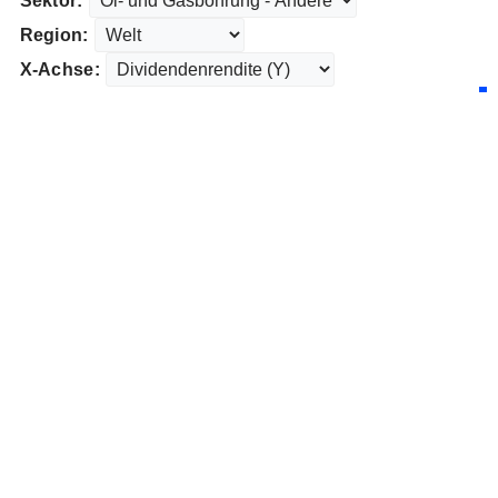
Sektor:
Region:
X-Achse: