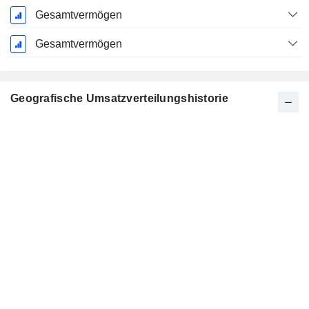
Gesamtvermögen
Gesamtvermögen
Geografische Umsatzverteilungshistorie