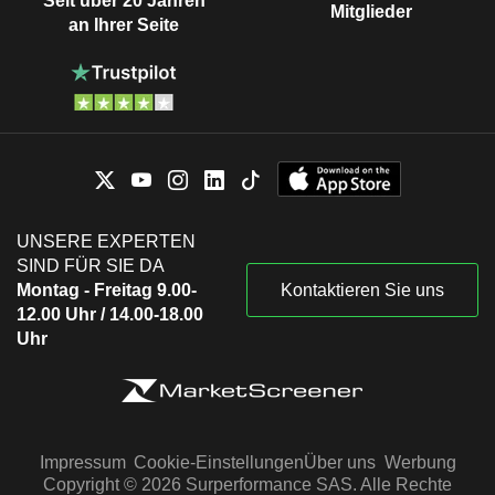
Seit über 20 Jahren
Mitglieder
an Ihrer Seite
UNSERE EXPERTEN
SIND FÜR SIE DA
Montag - Freitag 9.00-
Kontaktieren Sie uns
12.00 Uhr / 14.00-18.00
Uhr
Impressum
Cookie-Einstellungen
Über uns
Werbung
Copyright © 2026 Surperformance SAS. Alle Rechte