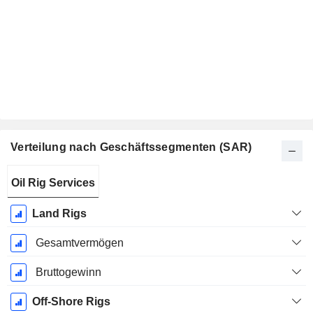
Verteilung nach Geschäftssegmenten (SAR)
Ende d.
Oil Rig Services
Geschäftsjahres:
Dezember
Land Rigs
Gesamtvermögen
Bruttogewinn
Off-Shore Rigs