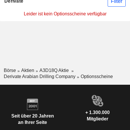
Filter
Derivate
Leider ist kein Optionsscheine verfügbar
Börse
Aktien
A3D18Q Aktie
Derivate Arabian Drilling Company
Optionsscheine
+ 1.300.000
Seit über 20 Jahren
Mitglieder
an Ihrer Seite