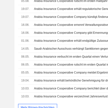
05.08.
19.07.
19.07.
16.06.
16.06.
01.06.
14.05.
06.05.
Arabia Insurance verbucht im ersten Quartal einen Verl
06.05.
05.05.
19.04.
10.03.
10.03.
Mehr Börsen-Nachrichten