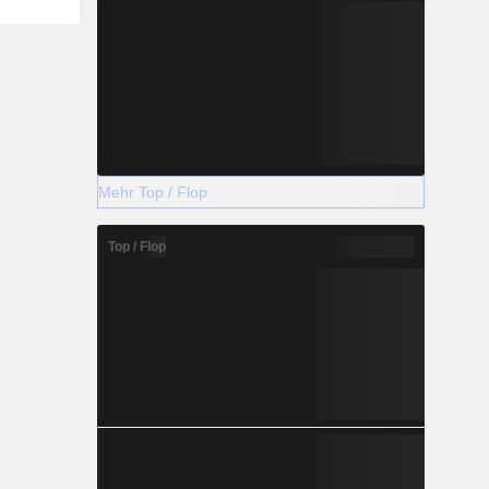
Mehr Top / Flop
Top / Flop