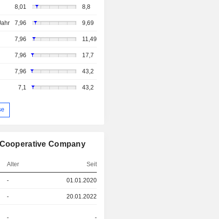
8,01
8,8
Jahr
7,96
9,69
7,96
11,49
7,96
17,7
7,96
43,2
7,1
43,2
se
e Cooperative Company
Alter
Seit
-
01.01.2020
-
20.01.2022
-
-