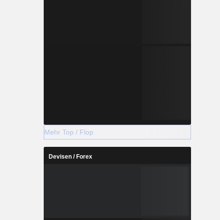
Mehr Top / Flop
Devisen / Forex