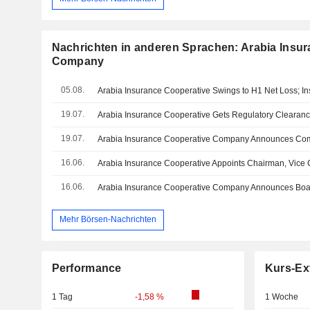
Nachrichten in anderen Sprachen: Arabia Insu
Company
05.08.
Arabia Insurance Cooperative Swings to H1 Net Loss; 
19.07.
19.07.
Arabia Insurance Cooperative Company Announces Co
16.06.
Arabia Insurance Cooperative Appoints Chairman, Vice
16.06.
Mehr Börsen-Nachrichten
Performance
Kurs-Ex
1 Tag
-1,58 %
1 Woche