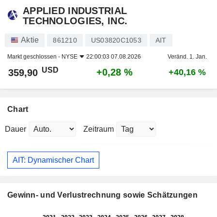
APPLIED INDUSTRIAL
TECHNOLOGIES, INC.
Aktie
861210
US03820C1053
AIT
Markt geschlossen -
NYSE
22:00:03 07.08.2026
Veränd. 1. Jan.
USD
+0,28 %
359,90
+40,16 %
Chart
Dauer
Zeitraum
AIT: Dynamischer Chart
Gewinn- und Verlustrechnung sowie Schätzungen