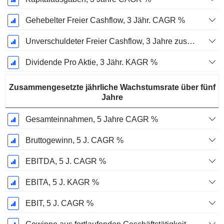
Gehebelter Freier Cashflow, 3 Jähr. CAGR %
Unverschuldeter Freier Cashflow, 3 Jahre zusammengesetzte jährliche Wachstumsrate %
Dividende Pro Aktie, 3 Jähr. KAGR %
Zusammengesetzte jährliche Wachstumsrate über fünf
Jahre
Gesamteinnahmen, 5 Jahre CAGR %
Bruttogewinn, 5 J. CAGR %
EBITDA, 5 J. CAGR %
EBITA, 5 J. KAGR %
EBIT, 5 J. CAGR %