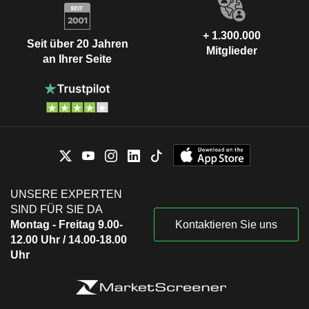
+ 1.300.000
Seit über 20 Jahren
Mitglieder
an Ihrer Seite
UNSERE EXPERTEN
SIND FÜR SIE DA
Montag - Freitag 9.00-
Kontaktieren Sie uns
12.00 Uhr / 14.00-18.00
Uhr