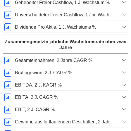
Gehebelter Freier Cashflow, 1 J. Wachstum %
Unverschuldeter Freier Cashflow, 1 Jhr. Wachstum %
Dividende Pro Aktie, 1 J. Wachstums %
Zusammengesetzte jährliche Wachstumsrate über zwei
Jahre
Gesamteinnahmen, 2 Jahre CAGR %
Bruttogewinn, 2 J. CAGR %
EBITDA, 2 J. KAGR %
EBITA, 2 J. CAGR %
EBIT, 2 J. CAGR %
Gewinne aus fortlaufenden Geschäften, 2 Jahre. CAGR %