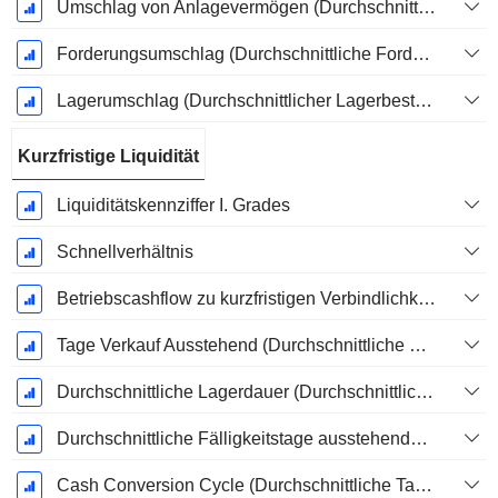
Umschlag von Anlagevermögen (Durchschnittliches Anlagevermögen)
Forderungsumschlag (Durchschnittliche Forderungen)
Lagerumschlag (Durchschnittlicher Lagerbestand)
Kurzfristige Liquidität
Liquiditätskennziffer I. Grades
Schnellverhältnis
Betriebscashflow zu kurzfristigen Verbindlichkeiten
Tage Verkauf Ausstehend (Durchschnittliche Forderungen)
Durchschnittliche Lagerdauer (Durchschnittlicher Lagerbestand)
Durchschnittliche Fälligkeitstage ausstehender Zahlungen
Cash Conversion Cycle (Durchschnittliche Tage)