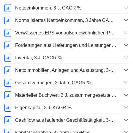
Nettoeinkommen, 3 J. CAGR %
Normalisiertes Nettoeinkommen, 3 Jahre CAGR %
Verwässertes EPS vor außergewöhnlichen Posten, 3-Jahres-CAGR %
Forderungen aus Lieferungen und Leistungen, 3-Jahres-CAGR %
Inventar, 3 J. CAGR %
Nettoimmobilien, Anlagen und Ausrüstung, 3-Jahres-CAGR %
Gesamtvermögen, 3 Jahre CAGR %
Materieller Buchwert, 3 J. zusammengesetzte jährliche Wachstumsrate %
Eigenkapital, 3 J. KAGR %
Cashflow aus laufender Geschäftstätigkeit, 3-Jahres-CAGR %
Kapitalausgaben, 3 Jahre CAGR %