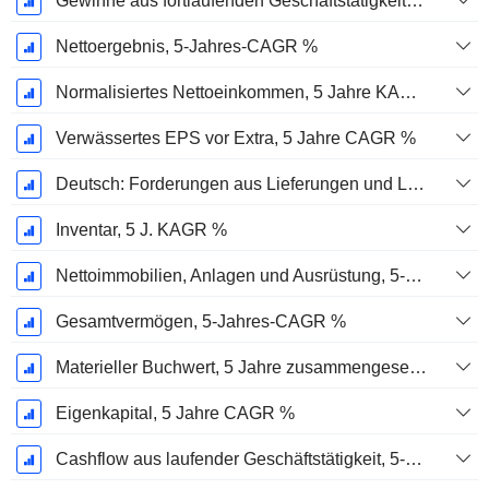
Gewinne aus fortlaufenden Geschäftstätigkeiten, 5-Jahres-CAGR %
Nettoergebnis, 5-Jahres-CAGR %
Normalisiertes Nettoeinkommen, 5 Jahre KAGR %
Verwässertes EPS vor Extra, 5 Jahre CAGR %
Deutsch: Forderungen aus Lieferungen und Leistungen, 5-Jahres-CAGR %
Inventar, 5 J. KAGR %
Nettoimmobilien, Anlagen und Ausrüstung, 5-Jahres-CAGR %
Gesamtvermögen, 5-Jahres-CAGR %
Materieller Buchwert, 5 Jahre zusammengesetzte jährliche Wachstumsrate %
Eigenkapital, 5 Jahre CAGR %
Cashflow aus laufender Geschäftstätigkeit, 5-Jahres-CAGR %