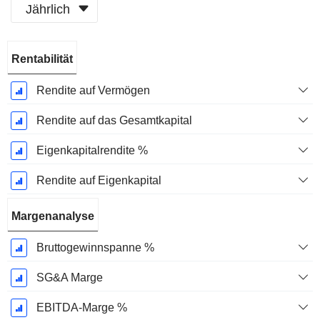
Jährlich
Ende d.
Rentabilität
Geschäftsjahres:
Juni
Rendite auf Vermögen
Rendite auf das Gesamtkapital
Eigenkapitalrendite %
Rendite auf Eigenkapital
Margenanalyse
Bruttogewinnspanne %
SG&A Marge
EBITDA-Marge %