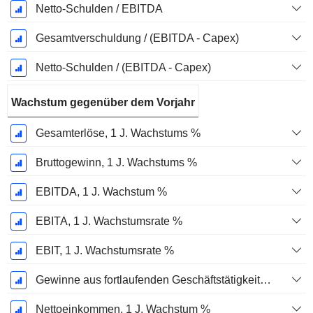
Netto-Schulden / EBITDA
Gesamtverschuldung / (EBITDA - Capex)
Netto-Schulden / (EBITDA - Capex)
Wachstum gegenüber dem Vorjahr
Gesamterlöse, 1 J. Wachstums %
Bruttogewinn, 1 J. Wachstums %
EBITDA, 1 J. Wachstum %
EBITA, 1 J. Wachstumsrate %
EBIT, 1 J. Wachstumsrate %
Gewinne aus fortlaufenden Geschäftstätigkeiten, 1 Jahr Wachstumsrate %
Nettoeinkommen, 1 J. Wachstum %