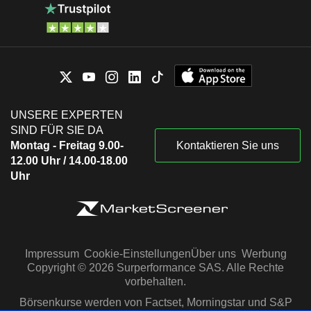
UNSERE EXPERTEN
SIND FÜR SIE DA
Montag - Freitag 9.00-
Kontaktieren Sie uns
12.00 Uhr / 14.00-18.00
Uhr
Impressum
Cookie-Einstellungen
Über uns
Werbung
Copyright © 2026 Surperformance SAS. Alle Rechte
vorbehalten.
Börsenkurse werden von Factset, Morningstar und S&P