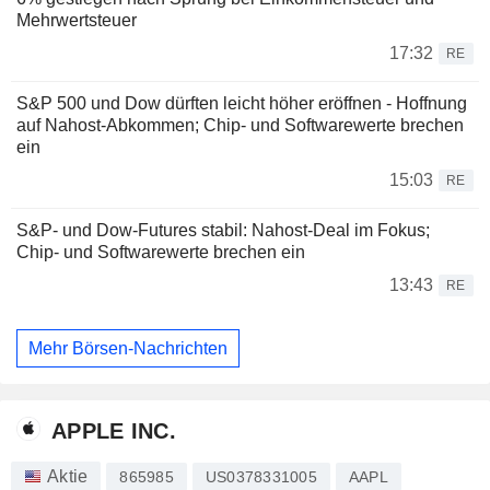
Mehrwertsteuer
17:32
RE
S&P 500 und Dow dürften leicht höher eröffnen - Hoffnung
auf Nahost-Abkommen; Chip- und Softwarewerte brechen
ein
15:03
RE
S&P- und Dow-Futures stabil: Nahost-Deal im Fokus;
Chip- und Softwarewerte brechen ein
13:43
RE
Mehr Börsen-Nachrichten
APPLE INC.
Aktie
865985
US0378331005
AAPL