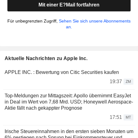
Mit einer E?Mail fortfahren
Für unbegrenzten Zugriff,
Sehen Sie sich unsere Abonnements
an.
Aktuelle Nachrichten zu Apple Inc.
APPLE INC. : Bewertung von Citic Securities kaufen
19:37
ZM
Top-Meldungen zur Mittagszeit: Apollo übernimmt EasyJet
in Deal im Wert von 7,68 Mrd. USD; Honeywell Aerospace-
Aktie fällt nach gekappter Prognose
17:51
MT
Irische Steuereinnahmen in den ersten sieben Monaten um
6% gestiegen nach Sprung bei Einkommensteuer und