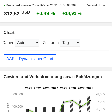
Realtime-Estimate
Cboe BZX
21:31:35 06.08.2026
Veränd. 1. Jan.
USD
+0,49 %
312,52
+14,91 %
Chart
Dauer
Zeitraum
AAPL: Dynamischer Chart
Gewinn- und Verlustrechnung sowie Schätzungen