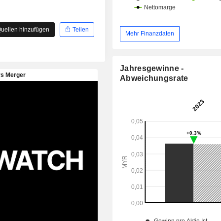
uellen hinzufügen
Teilen
Mehr Finanzdaten
Jahresgewinne -
Abweichungsrate