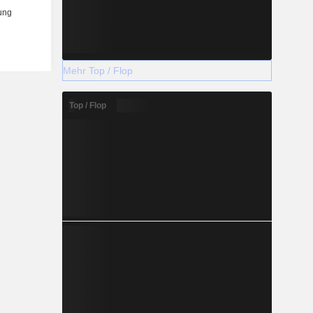
Mehr Top / Flop
Top / Flop