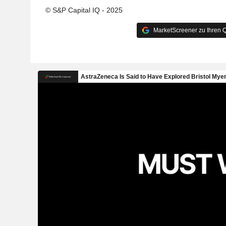
© S&P Capital IQ - 2025
MarketScreener zu Ihren Q