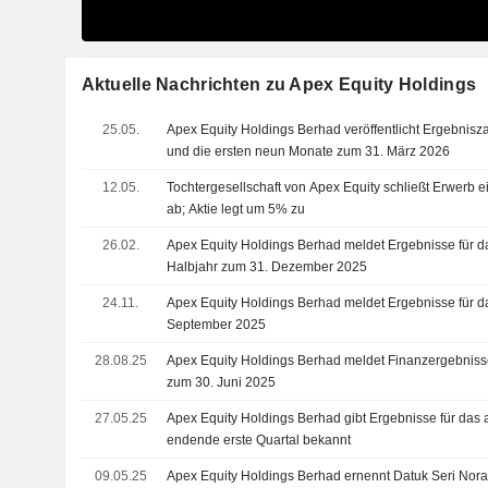
Aktuelle Nachrichten zu Apex Equity Holdings
25.05.
Apex Equity Holdings Berhad veröffentlicht Ergebniszah
und die ersten neun Monate zum 31. März 2026
12.05.
Tochtergesellschaft von Apex Equity schließt Erwerb
ab; Aktie legt um 5% zu
26.02.
Apex Equity Holdings Berhad meldet Ergebnisse für d
Halbjahr zum 31. Dezember 2025
24.11.
Apex Equity Holdings Berhad meldet Ergebnisse für da
September 2025
28.08.25
Apex Equity Holdings Berhad meldet Finanzergebnisse 
zum 30. Juni 2025
27.05.25
Apex Equity Holdings Berhad gibt Ergebnisse für das
endende erste Quartal bekannt
09.05.25
Apex Equity Holdings Berhad ernennt Datuk Seri Nor