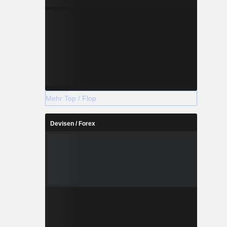
Mehr Top / Flop
Devisen / Forex