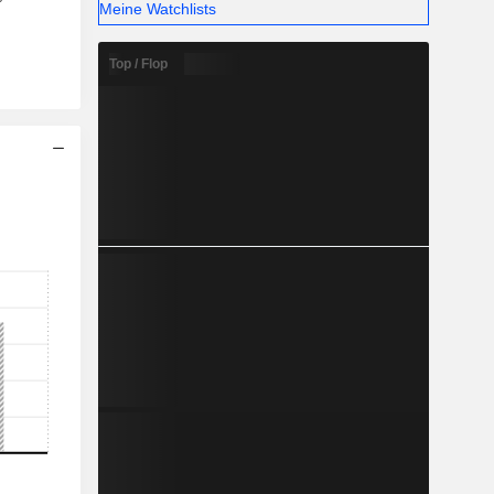
Meine Watchlists
Top / Flop