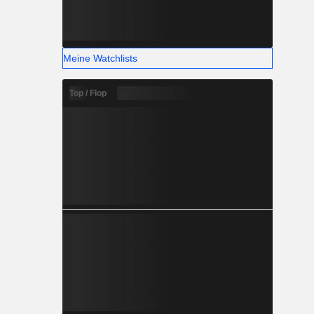
Meine Watchlists
Top / Flop