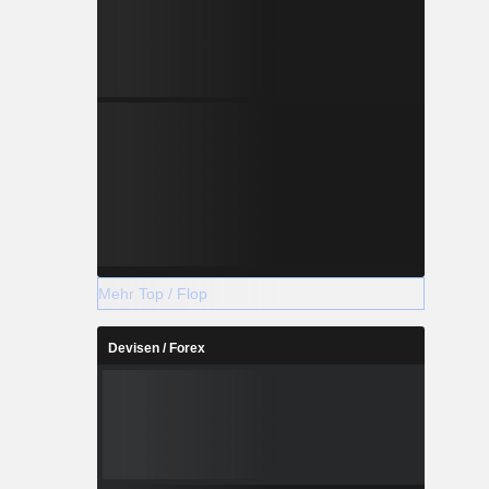
Mehr Top / Flop
Devisen / Forex