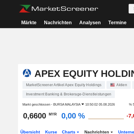
Märkte
Nachrichten
Analysen
Termine
APEX EQUITY HOLDI
MarketScreener Artikel Apex Equity Holdings
Aktien
Investment Banking & Brokerage-Dienstleistungen
Markt geschlossen -
BURSA MALAYSIA
10:50:02 05.08.2026
% 5
0,6600
0,00 %
MYR
-7
Übersicht
Kurse
Charts
Nachrichten
Untern