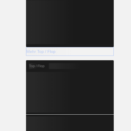
Mehr Top / Flop
Top / Flop