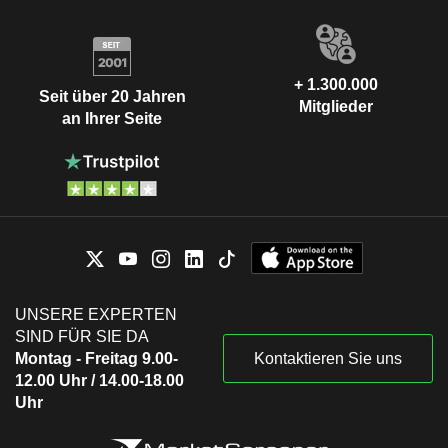
+ 1.300.000
Seit über 20 Jahren
Mitglieder
an Ihrer Seite
UNSERE EXPERTEN
SIND FÜR SIE DA
Montag - Freitag 9.00-
Kontaktieren Sie uns
12.00 Uhr / 14.00-18.00
Uhr