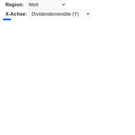
Region:
X-Achse: