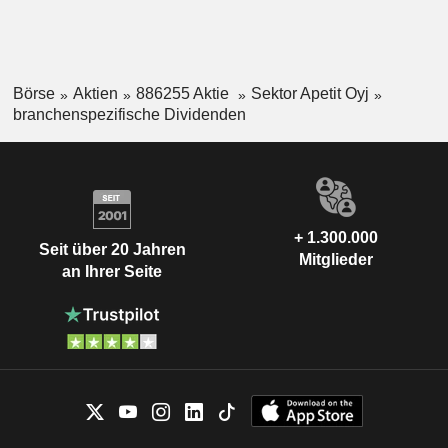
Börse
Aktien
886255 Aktie
Sektor Apetit Oyj
branchenspezifische Dividenden
+ 1.300.000
Seit über 20 Jahren
Mitglieder
an Ihrer Seite