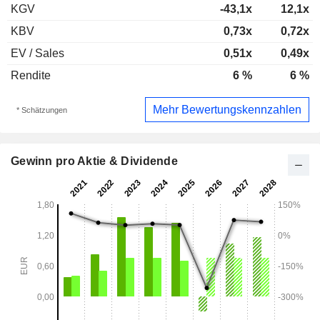
KGV
-43,1x
12,1x
KBV
0,73x
0,72x
EV / Sales
0,51x
0,49x
Rendite
6 %
6 %
Mehr Bewertungskennzahlen
* Schätzungen
Gewinn pro Aktie & Dividende