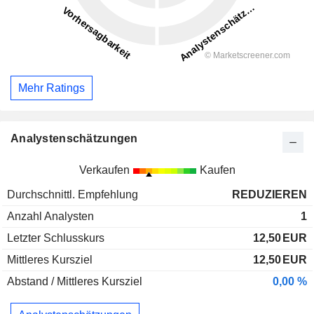
Mehr Ratings
Analystenschätzungen
Verkaufen
Kaufen
Durchschnittl. Empfehlung
REDUZIEREN
Anzahl Analysten
1
Letzter Schlusskurs
12,50
EUR
Mittleres Kursziel
12,50
EUR
Abstand / Mittleres Kursziel
0,00 %