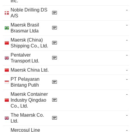
Inc.
Noble Drilling DS
-
A/S
Maersk Brasil
-
Brasmar Ltda
Maersk (China)
-
Shipping Co., Ltd.
Pentalver
-
Transport Ltd.
Maersk China Ltd.
-
PT Pelayaran
-
Bintang Putih
Maersk Container
-
Industry Qingdao
Co., Ltd.
The Maersk Co.
-
Ltd.
Mercosul Line
-