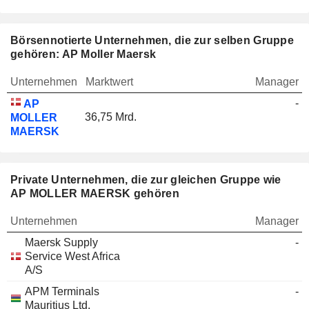
Börsennotierte Unternehmen, die zur selben Gruppe
gehören: AP Moller Maersk
Unternehmen
Marktwert
Manager
-
AP
36,75 Mrd.
MOLLER
MAERSK
Private Unternehmen, die zur gleichen Gruppe wie
AP MOLLER MAERSK gehören
Unternehmen
Manager
Maersk Supply
-
Service West Africa
A/S
APM Terminals
-
Mauritius Ltd.