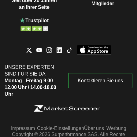
Seit über 20 Jahren
Mitglieder
an Ihrer Seite
UNSERE EXPERTEN
SIND FÜR SIE DA
Montag - Freitag 9.00-
Kontaktieren Sie uns
12.00 Uhr / 14.00-18.00
Uhr
Impressum
Cookie-Einstellungen
Über uns
Werbung
Copyright © 2026 Surperformance SAS. Alle Rechte