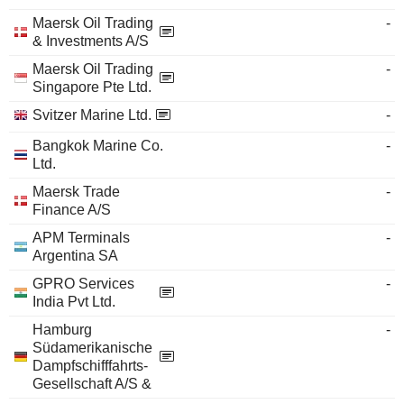
Maersk Oil Trading
-
& Investments A/S
Maersk Oil Trading
-
Singapore Pte Ltd.
Svitzer Marine Ltd.
-
Bangkok Marine Co.
-
Ltd.
Maersk Trade
-
Finance A/S
APM Terminals
-
Argentina SA
GPRO Services
-
India Pvt Ltd.
Hamburg
-
Südamerikanische
Dampfschifffahrts-
Gesellschaft A/S &