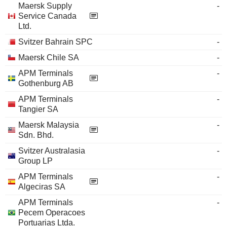
Maersk Supply
-
Service Canada
Ltd.
Svitzer Bahrain SPC
-
Maersk Chile SA
-
APM Terminals
-
Gothenburg AB
APM Terminals
-
Tangier SA
Maersk Malaysia
-
Sdn. Bhd.
Svitzer Australasia
-
Group LP
APM Terminals
-
Algeciras SA
APM Terminals
-
Pecem Operacoes
Portuarias Ltda.