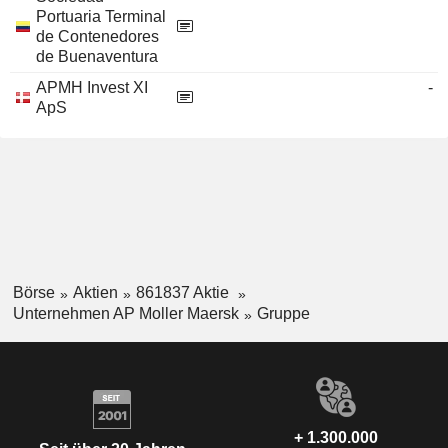
Portuaria Terminal
de Contenedores
de Buenaventura
APMH Invest XI
-
ApS
Börse
Aktien
861837 Aktie
Unternehmen AP Moller Maersk
Gruppe
+ 1.300.000