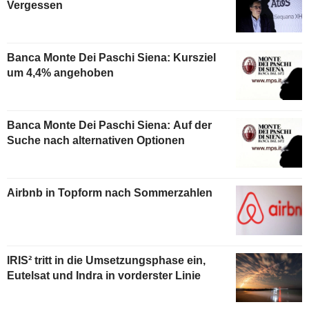
Vergessen
Banca Monte Dei Paschi Siena: Kursziel
um 4,4% angehoben
Banca Monte Dei Paschi Siena: Auf der
Suche nach alternativen Optionen
Airbnb in Topform nach Sommerzahlen
IRIS² tritt in die Umsetzungsphase ein,
Eutelsat und Indra in vorderster Linie