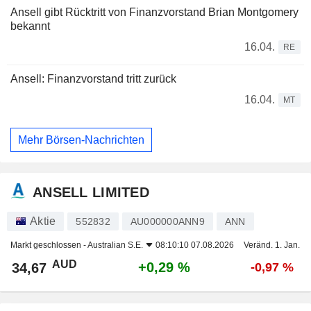
Ansell gibt Rücktritt von Finanzvorstand Brian Montgomery
bekannt
16.04.
RE
Ansell: Finanzvorstand tritt zurück
16.04.
MT
Mehr Börsen-Nachrichten
ANSELL LIMITED
Aktie
552832
AU000000ANN9
ANN
Markt geschlossen -
Australian S.E.
08:10:10 07.08.2026
Veränd. 1. Jan.
AUD
+0,29 %
34,67
-0,97 %