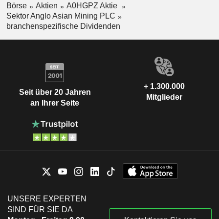
Börse
Aktien
A0HGPZ Aktie
Sektor Anglo Asian Mining PLC
branchenspezifische Dividenden
+ 1.300.000
Seit über 20 Jahren
Mitglieder
an Ihrer Seite
UNSERE EXPERTEN
SIND FÜR SIE DA