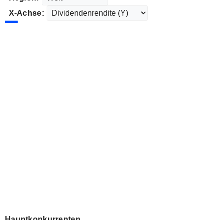
X-Achse:
Hauptkonkurrenten