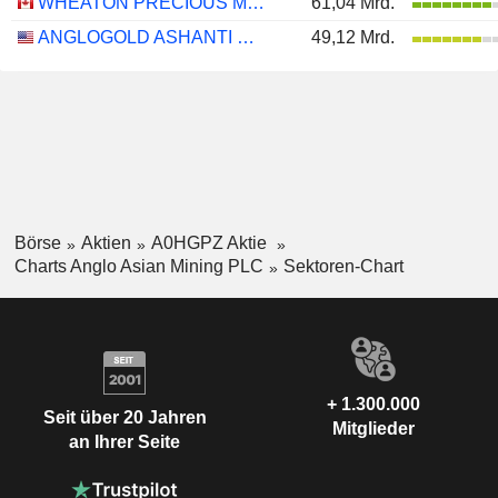
WHEATON PRECIOUS METALS CORP.
61,04 Mrd.
ANGLOGOLD ASHANTI PLC
49,12 Mrd.
Börse
Aktien
A0HGPZ Aktie
Charts Anglo Asian Mining PLC
Sektoren-Chart
+ 1.300.000
Seit über 20 Jahren
Mitglieder
an Ihrer Seite