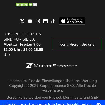
UNSERE EXPERTEN
SIND FÜR SIE DA
Montag - Freitag 9.00-
Kontaktieren Sie uns
12.00 Uhr / 14.00-18.00
Uhr
Impressum
Cookie-Einstellungen
Über uns
Werbung
Copyright © 2026 Surperformance SAS. Alle Rechte
vorbehalten.
Börsenkurse werden von Factset, Morningstar und S&P
Capital IQ zur Verfügung gestellt
Entdecken Sie jetzt ganz einfach die besten Investitionen von