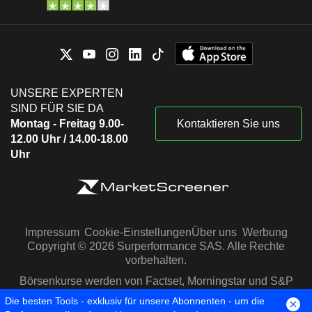
UNSERE EXPERTEN
SIND FÜR SIE DA
Montag - Freitag 9.00-
Kontaktieren Sie uns
12.00 Uhr / 14.00-18.00
Uhr
Impressum
Cookie-Einstellungen
Über uns
Werbung
Copyright © 2026 Surperformance SAS. Alle Rechte
vorbehalten.
Börsenkurse werden von Factset, Morningstar und S&P
Capital IQ zur Verfügung gestellt
Die besten Tools - exklusiv für unsere Abonnenten - um die