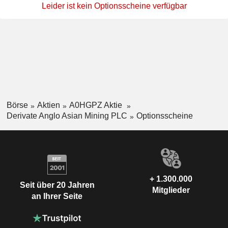
Leider ist kein Optionsscheine verfügbar
Börse
Aktien
A0HGPZ Aktie
Derivate Anglo Asian Mining PLC
Optionsscheine
+ 1.300.000
Seit über 20 Jahren
Mitglieder
an Ihrer Seite