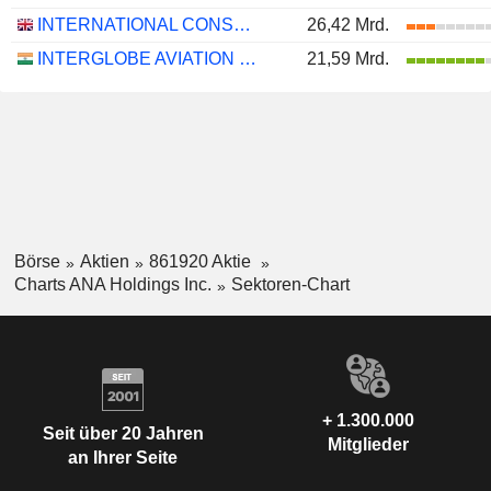
INTERNATIONAL CONSOLIDATED AIRLINES GROUP, S.A.
26,42 Mrd.
INTERGLOBE AVIATION LIMITED
21,59 Mrd.
Börse
Aktien
861920 Aktie
Charts ANA Holdings Inc.
Sektoren-Chart
+ 1.300.000
Seit über 20 Jahren
Mitglieder
an Ihrer Seite