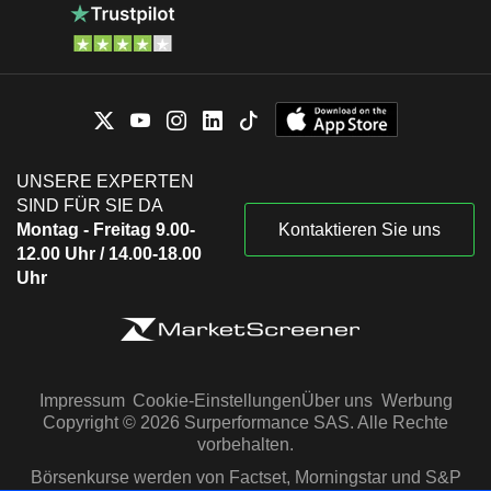
UNSERE EXPERTEN
SIND FÜR SIE DA
Montag - Freitag 9.00-
Kontaktieren Sie uns
12.00 Uhr / 14.00-18.00
Uhr
Impressum
Cookie-Einstellungen
Über uns
Werbung
Copyright © 2026 Surperformance SAS. Alle Rechte
vorbehalten.
Börsenkurse werden von Factset, Morningstar und S&P