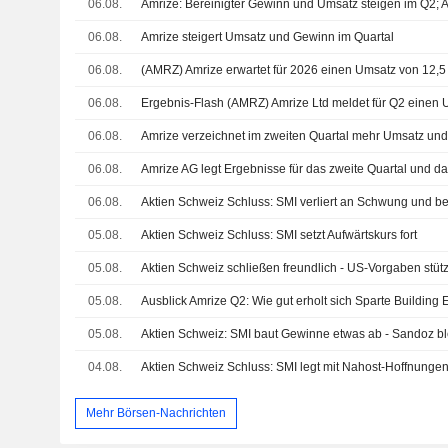
06.08.
06.08.
Amrize steigert Umsatz und Gewinn im Quartal
06.08.
06.08.
06.08.
Amrize verzeichnet im zweiten Quartal mehr Umsatz un
06.08.
06.08.
Aktien Schweiz Schluss: SMI verliert an Schwung und b
05.08.
Aktien Schweiz Schluss: SMI setzt Aufwärtskurs fort
05.08.
Aktien Schweiz schließen freundlich - US-Vorgaben stüt
05.08.
Ausblick Amrize Q2: Wie gut erholt sich Sparte Building
05.08.
Aktien Schweiz: SMI baut Gewinne etwas ab - Sandoz bl
04.08.
Aktien Schweiz Schluss: SMI legt mit Nahost-Hoffnunge
Mehr Börsen-Nachrichten