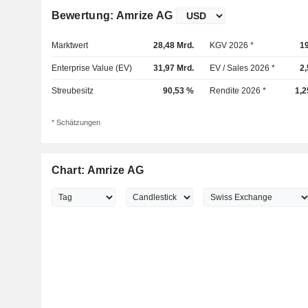
Bewertung: Amrize AG
Marktwert
28,48 Mrd.
KGV 2026 *
1
Enterprise Value (EV)
31,97 Mrd.
EV / Sales 2026 *
2
Streubesitz
90,53 %
Rendite 2026 *
1,2
* Schätzungen
Chart: Amrize AG