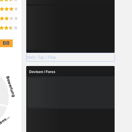
BB
Mehr Top / Flop
Devisen / Forex