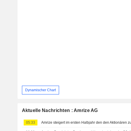
Dynamischer Chart
Aktuelle Nachrichten : Amrize AG
05:33