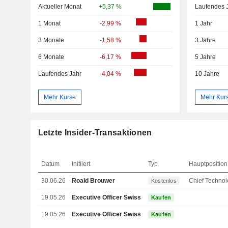
Aktueller Monat
+5,37 %
Laufendes 
1 Monat
-2,99 %
1 Jahr
3 Monate
-1,58 %
3 Jahre
6 Monate
-6,17 %
5 Jahre
Laufendes Jahr
-4,04 %
10 Jahre
Mehr Kurse
Mehr Kur
Letzte Insider-Transaktionen
Datum
Initiiert
Typ
Hauptposition
30.06.26
Roald Brouwer
Kostenlos
19.05.26
Executive Officer Swiss
Kaufen
19.05.26
Executive Officer Swiss
Kaufen