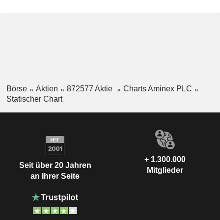
Börse
Aktien
872577 Aktie
Charts Aminex PLC
Statischer Chart
+ 1.300.000
Seit über 20 Jahren
Mitglieder
an Ihrer Seite