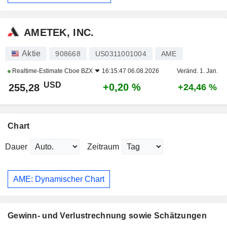
AMETEK, INC.
Aktie
908668
US0311001004
AME
Realtime-Estimate
Cboe BZX
16:15:47 06.08.2026
Veränd. 1. Jan.
USD
+0,20 %
255,28
+24,46 %
Chart
Dauer
Zeitraum
AME: Dynamischer Chart
Gewinn- und Verlustrechnung sowie Schätzungen