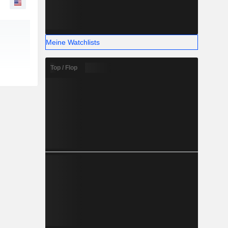
Meine Watchlists
Top / Flop