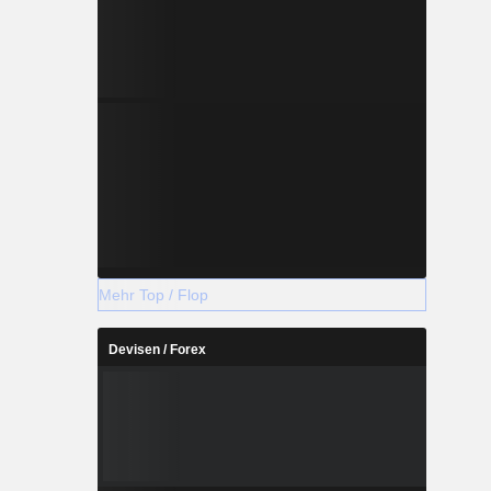
Mehr Top / Flop
Devisen / Forex