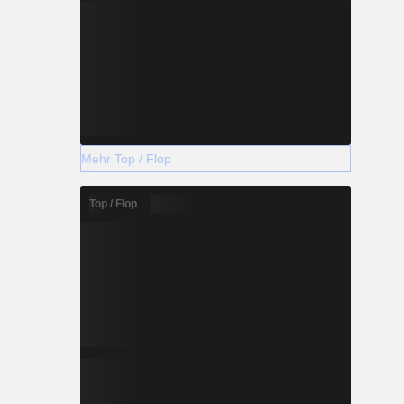
Mehr Top / Flop
Top / Flop