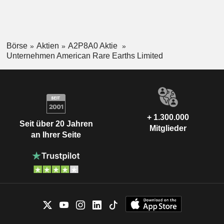
Börse
Aktien
A2P8A0 Aktie
Unternehmen American Rare Earths Limited
+ 1.300.000
Seit über 20 Jahren
Mitglieder
an Ihrer Seite