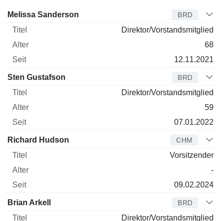
Verwaltungsratsmitglied
Titel
Alter
Seit
Melissa Sanderson
BRD
Direktor/Vorstandsmitglied
68
12.11.2021
Sten Gustafson
BRD
Direktor/Vorstandsmitglied
59
07.01.2022
Richard Hudson
CHM
Vorsitzender
-
09.02.2024
Brian Arkell
BRD
Direktor/Vorstandsmitglied