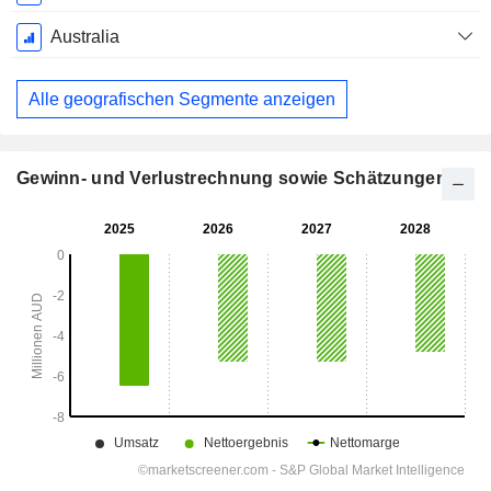
Geschäftsjahres:
Juni
Australia
Alle geografischen Segmente anzeigen
Gewinn- und Verlustrechnung sowie Schätzungen