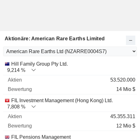
Aktionäre: American Rare Earths Limited
Name
Aktien
%
Bewertung
Hill Family Group Pty Ltd.
9,214 %
53.520.000
14 Mio $
FIL Investment Management (Hong Kong) Ltd.
7,808 %
45.355.311
12 Mio $
FIL Pensions Management