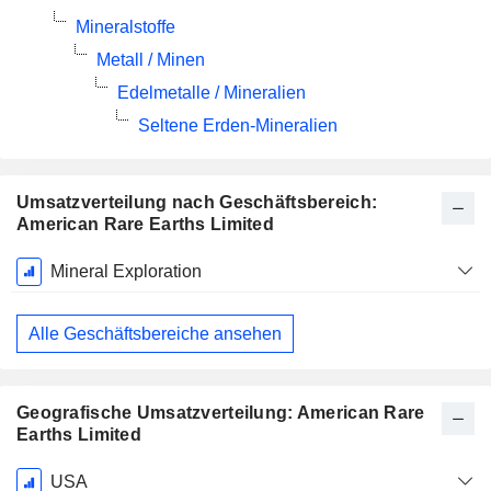
Mineralstoffe
Metall / Minen
Edelmetalle / Mineralien
Seltene Erden-Mineralien
Umsatzverteilung nach Geschäftsbereich:
American Rare Earths Limited
Ende d.
Mineral Exploration
Geschäftsjahres:
Juni
Alle Geschäftsbereiche ansehen
Geografische Umsatzverteilung: American Rare
Earths Limited
Ende d.
USA