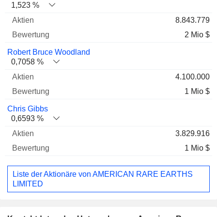
1,523 %
8.843.779
2 Mio $
Robert Bruce Woodland
0,7058 %
4.100.000
1 Mio $
Chris Gibbs
0,6593 %
3.829.916
1 Mio $
Liste der Aktionäre von AMERICAN RARE EARTHS
LIMITED