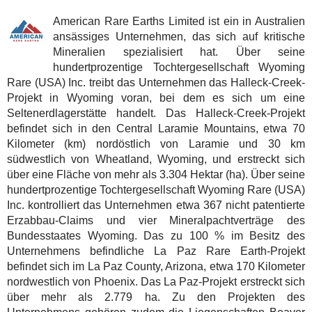
American Rare Earths Limited ist ein in Australien
ansässiges Unternehmen, das sich auf kritische
Mineralien spezialisiert hat. Über seine
hundertprozentige Tochtergesellschaft Wyoming
Rare (USA) Inc. treibt das Unternehmen das Halleck-Creek-
Projekt in Wyoming voran, bei dem es sich um eine
Seltenerdlagerstätte handelt. Das Halleck-Creek-Projekt
befindet sich in den Central Laramie Mountains, etwa 70
Kilometer (km) nordöstlich von Laramie und 30 km
südwestlich von Wheatland, Wyoming, und erstreckt sich
über eine Fläche von mehr als 3.304 Hektar (ha). Über seine
hundertprozentige Tochtergesellschaft Wyoming Rare (USA)
Inc. kontrolliert das Unternehmen etwa 367 nicht patentierte
Erzabbau-Claims und vier Mineralpachtverträge des
Bundesstaates Wyoming. Das zu 100 % im Besitz des
Unternehmens befindliche La Paz Rare Earth-Projekt
befindet sich im La Paz County, Arizona, etwa 170 Kilometer
nordwestlich von Phoenix. Das La Paz-Projekt erstreckt sich
über mehr als 2.779 ha. Zu den Projekten des