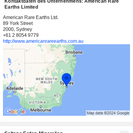
Kontaktdaten des Unternehmens: American Rare
Earths Limited
American Rare Earths Ltd.
89 York Street
2000, Sydney
+61 2 8054 9779
http://www.americanrareearths.com.au