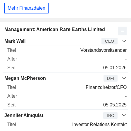
Mehr Finanzdaten
Management: American Rare Earths Limited
Manager
Titel
Alter
Seit
Mark Wall
CEO
Vorstandsvorsitzender
-
05.01.2026
Megan McPherson
DFI
Finanzdirektor/CFO
-
05.05.2025
Jennifer Almquist
IRC
Investor Relations Kontakt