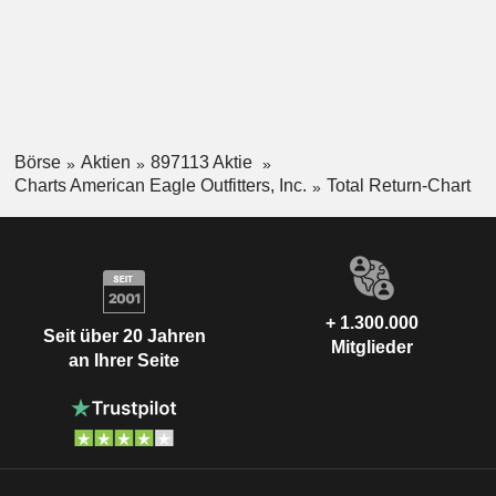
Börse
Aktien
897113 Aktie
Charts American Eagle Outfitters, Inc.
Total Return-Chart
+ 1.300.000
Seit über 20 Jahren
Mitglieder
an Ihrer Seite