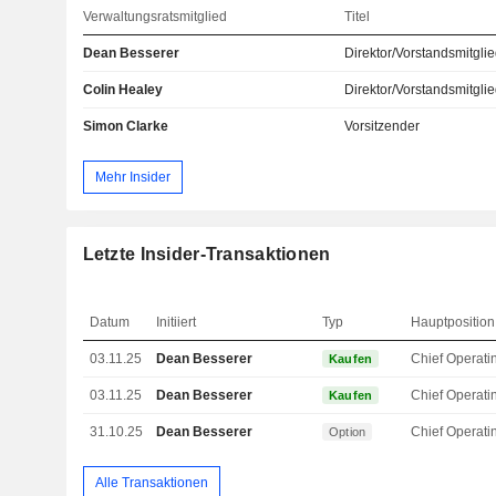
Verwaltungsratsmitglied
Titel
Dean Besserer
Direktor/Vorstandsmitgli
Colin Healey
Direktor/Vorstandsmitgli
Simon Clarke
Vorsitzender
Mehr Insider
Letzte Insider-Transaktionen
Datum
Initiiert
Typ
Hauptposition
03.11.25
Dean Besserer
Kaufen
03.11.25
Dean Besserer
Kaufen
31.10.25
Dean Besserer
Option
Alle Transaktionen