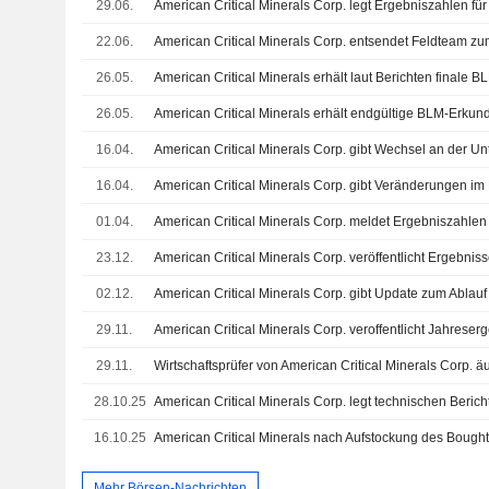
29.06.
22.06.
26.05.
26.05.
16.04.
16.04.
American Critical Minerals Corp. gibt Veränderungen 
01.04.
23.12.
02.12.
29.11.
29.11.
28.10.25
16.10.25
Mehr Börsen-Nachrichten