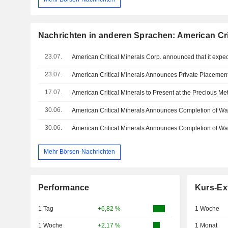
Nachrichten in anderen Sprachen: American Crit
23.07.
23.07.
17.07.
30.06.
30.06.
Mehr Börsen-Nachrichten
Performance
Kurs-Ex
1 Tag
+6,82 %
1 Woche
1 Woche
+2,17 %
1 Monat