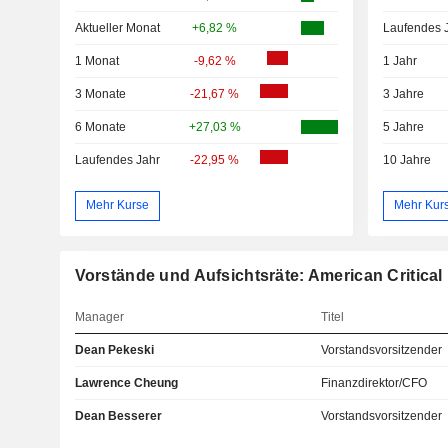
Aktueller Monat
+6,82 %
Laufendes 
1 Monat
-9,62 %
1 Jahr
3 Monate
-21,67 %
3 Jahre
6 Monate
+27,03 %
5 Jahre
Laufendes Jahr
-22,95 %
10 Jahre
Mehr Kurse
Mehr Kur
Vorstände und Aufsichtsräte: American Critical
Manager
Titel
Dean Pekeski
Vorstandsvorsitzender
Lawrence Cheung
Finanzdirektor/CFO
Dean Besserer
Vorstandsvorsitzender