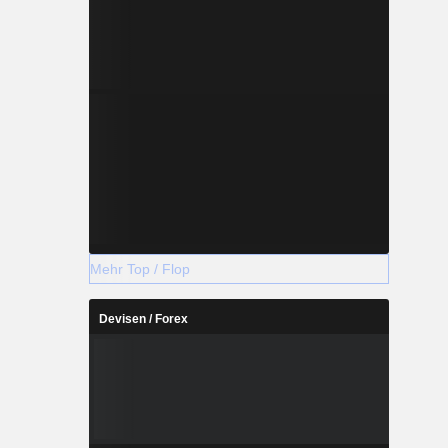
Mehr Top / Flop
Devisen / Forex