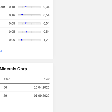
Jahr
0,18
0,34
0,16
0,54
0,08
0,54
0,05
0,54
0,05
1,28
se
 Minerals Corp.
Alter
Seit
56
16.04.2026
29
01.09.2022
-
-