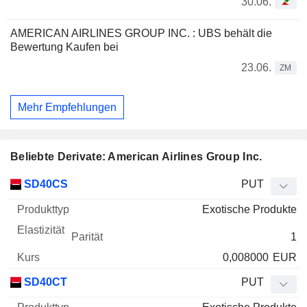
30.06.
AMERICAN AIRLINES GROUP INC. : UBS behält die
Bewertung Kaufen bei
23.06.
ZM
Mehr Empfehlungen
Beliebte Derivate: American Airlines Group Inc.
WKN
Typ
Produkttyp
Elastizität
Parität
Kurs
SD40CS
PUT
Exotische Produkte
1
0,008000
EUR
SD40CT
PUT