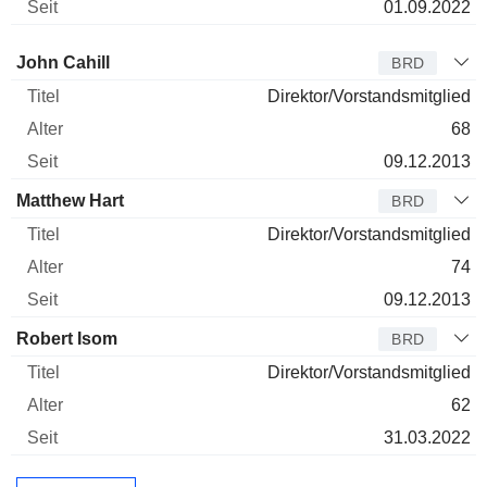
01.09.2022
Verwaltungsratsmitglied
Titel
Alter
Seit
John Cahill
BRD
Direktor/Vorstandsmitglied
68
09.12.2013
Matthew Hart
BRD
Direktor/Vorstandsmitglied
74
09.12.2013
Robert Isom
BRD
Direktor/Vorstandsmitglied
62
31.03.2022