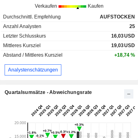
Verkaufen
Kaufen
Durchschnittl. Empfehlung
AUFSTOCKEN
Anzahl Analysten
25
Letzter Schlusskurs
16,03
USD
Mittleres Kursziel
19,03
USD
Abstand / Mittleres Kursziel
+18,74 %
Analystenschätzungen
Quartalsumsätze - Abweichungsrate