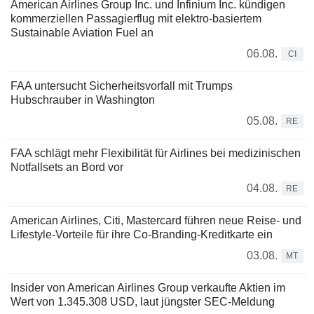
American Airlines Group Inc. und Infinium Inc. kündigen
kommerziellen Passagierflug mit elektro-basiertem
Sustainable Aviation Fuel an
06.08.
CI
FAA untersucht Sicherheitsvorfall mit Trumps
Hubschrauber in Washington
05.08.
RE
FAA schlägt mehr Flexibilität für Airlines bei medizinischen
Notfallsets an Bord vor
04.08.
RE
American Airlines, Citi, Mastercard führen neue Reise- und
Lifestyle-Vorteile für ihre Co-Branding-Kreditkarte ein
03.08.
MT
Insider von American Airlines Group verkaufte Aktien im
Wert von 1.345.308 USD, laut jüngster SEC-Meldung