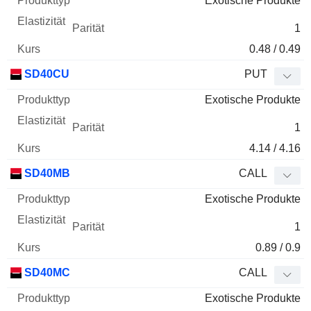
Exotische Produkte
1
0.48 / 0.49
SD40CU
PUT
Exotische Produkte
1
4.14 / 4.16
SD40MB
CALL
Exotische Produkte
1
0.89 / 0.9
SD40MC
CALL
Exotische Produkte