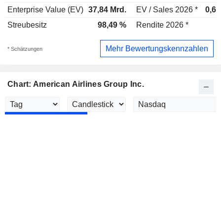
Enterprise Value (EV)
37,84 Mrd.
EV / Sales 2026 *
0,6x
Streubesitz
98,49 %
Rendite 2026 *
-
Mehr Bewertungskennzahlen
* Schätzungen
Chart: American Airlines Group Inc.