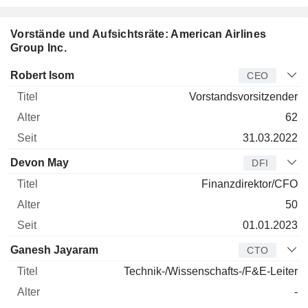
Vorstände und Aufsichtsräte: American Airlines
Group Inc.
Manager
Titel
Alter
Seit
Robert Isom
CEO
Vorstandsvorsitzender
62
31.03.2022
Devon May
DFI
Finanzdirektor/CFO
50
01.01.2023
Ganesh Jayaram
CTO
Technik-/Wissenschafts-/F&E-Leiter
-