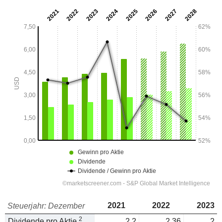
2021
2022
2023
Steuerjahr: Dezember
2
Dividende pro Aktie
2,2
2,36
2,5