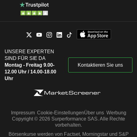
UNSERE EXPERTEN
SIND FÜR SIE DA
Montag - Freitag 9.00-
Kontaktieren Sie uns
12.00 Uhr / 14.00-18.00
Uhr
Impressum
Cookie-Einstellungen
Über uns
Werbung
Copyright © 2026 Surperformance SAS. Alle Rechte
vorbehalten.
Börsenkurse werden von Factset, Morningstar und S&P