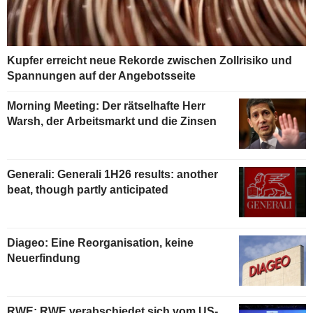
Kupfer erreicht neue Rekorde zwischen Zollrisiko und
Spannungen auf der Angebotsseite
Morning Meeting: Der rätselhafte Herr
Warsh, der Arbeitsmarkt und die Zinsen
Generali: Generali 1H26 results: another
beat, though partly anticipated
Diageo: Eine Reorganisation, keine
Neuerfindung
RWE: RWE verabschiedet sich vom US-