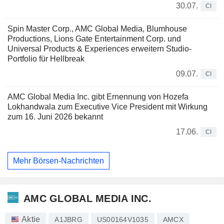
30.07.
CI
Spin Master Corp., AMC Global Media, Blumhouse
Productions, Lions Gate Entertainment Corp. und
Universal Products & Experiences erweitern Studio-
Portfolio für Hellbreak
09.07.
CI
AMC Global Media Inc. gibt Ernennung von Hozefa
Lokhandwala zum Executive Vice President mit Wirkung
zum 16. Juni 2026 bekannt
17.06.
CI
Mehr Börsen-Nachrichten
AMC GLOBAL MEDIA INC.
Aktie
A1JBRG
US00164V1035
AMCX