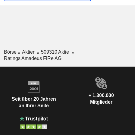
Börse
Aktien
509310 Aktie
Ratings Amadeus FiRe AG
+ 1.300.000
Seit über 20 Jahren
Mitglieder
an Ihrer Seite