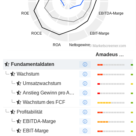
Amadeus FiRe AG
Fundamentaldaten
Wachstum
Umsatzwachstum
Anstieg Gewinn pro Aktie
Wachstum des FCF
Profitabilität
EBITDA-Marge
EBIT-Marge