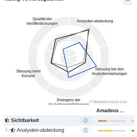
Amadeus FiRe AG
Sichtbarkeit
Analysten-abdeckung