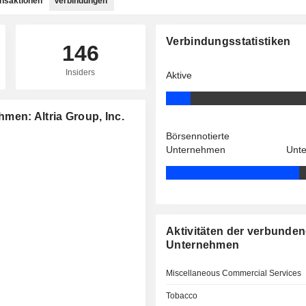
ansaktionen
Verbindungen
Verbindungsstatistiken
146
Insiders
Aktive
men: Altria Group, Inc.
Börsennotierte
Unternehmen
Unt
Aktivitäten der verbunde
Unternehmen
Miscellaneous Commercial Services
Tobacco