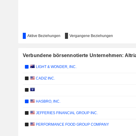
Aktive Beziehungen
Vergangene Beziehungen
Verbundene börsennotierte Unternehmen: Altria
LIGHT & WONDER, INC.
CADIZ INC.
HASBRO, INC.
JEFFERIES FINANCIAL GROUP INC.
PERFORMANCE FOOD GROUP COMPANY