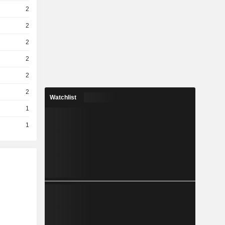
2
2
2
2
2
2
Watchlist
1
1