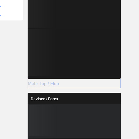
Mehr Top / Flop
Devisen / Forex