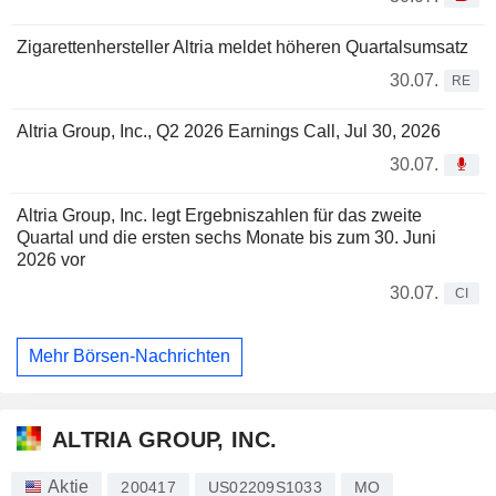
Zigarettenhersteller Altria meldet höheren Quartalsumsatz
30.07.
RE
Altria Group, Inc., Q2 2026 Earnings Call, Jul 30, 2026
30.07.
Altria Group, Inc. legt Ergebniszahlen für das zweite
Quartal und die ersten sechs Monate bis zum 30. Juni
2026 vor
30.07.
CI
Mehr Börsen-Nachrichten
ALTRIA GROUP, INC.
Aktie
200417
US02209S1033
MO