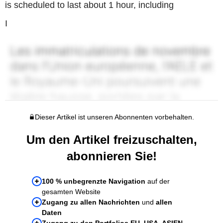
is scheduled to last about 1 hour, including
I
Dieser Artikel ist unseren Abonnenten vorbehalten.
Um den Artikel freizuschalten,
abonnieren Sie!
100 % unbegrenzte Navigation
auf der
gesamten Website
Zugang zu allen Nachrichten
und
allen
Daten
Zugang zu den Portfolios EU, USA, ASIEN