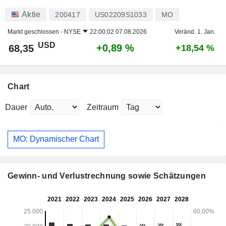
Aktie
200417
US02209S1033
MO
Markt geschlossen -
NYSE
22:00:02 07.08.2026
Veränd. 1. Jan.
USD
+0,89 %
68,35
+18,54 %
Chart
Dauer
Zeitraum
MO: Dynamischer Chart
Gewinn- und Verlustrechnung sowie Schätzungen