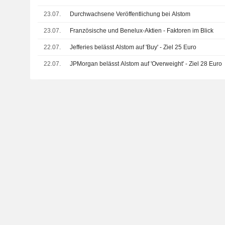
23.07.
Durchwachsene Veröffentlichung bei Alstom
23.07.
Französische und Benelux-Aktien - Faktoren im Blick
22.07.
Jefferies belässt Alstom auf 'Buy' - Ziel 25 Euro
22.07.
JPMorgan belässt Alstom auf 'Overweight' - Ziel 28 Euro