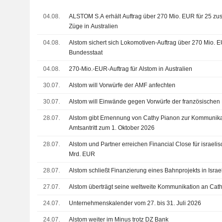
04.08.
ALSTOM S.A erhält Auftrag über 270 Mio. EUR für 25 zusä
Züge in Australien
04.08.
Alstom sichert sich Lokomotiven-Auftrag über 270 Mio. 
Bundesstaat
04.08.
270-Mio.-EUR-Auftrag für Alstom in Australien
30.07.
Alstom will Vorwürfe der AMF anfechten
30.07.
Alstom will Einwände gegen Vorwürfe der französischen 
28.07.
Alstom gibt Ernennung von Cathy Pianon zur Kommunikat
Amtsantritt zum 1. Oktober 2026
28.07.
Alstom und Partner erreichen Financial Close für israeli
Mrd. EUR
28.07.
Alstom schließt Finanzierung eines Bahnprojekts in Israe
27.07.
Alstom überträgt seine weltweite Kommunikation an Cat
24.07.
Unternehmenskalender vom 27. bis 31. Juli 2026
24.07.
Alstom weiter im Minus trotz DZ Bank